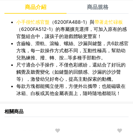
商品介紹
商品規格
小手很忙感官盤
（6200FA488-1）與
帶著走忙碌板
（6200FA512-1）的專屬擴充選擇，可加入原有的感
官盤組合中，讓孩子的遊戲體驗更豐富！
含齒輪、滑軌、滾輪、螺絲、沙漏與鍵盤，共6款感官
方塊，每一款操作方式都不同，互動性極高，幫助幼
兒熟練推、撥、轉、按…等多種手部動作。
尺寸適合小手操作，不僅色彩繽紛，還結合了好玩的
觸覺及聽覺變化（如鍵盤的回饋感、沙漏的沙沙聲
等），激發幼兒好奇心，提高主動探索的動機。
每款方塊都能獨立使用，方便外出攜帶；也能磁吸在
冰箱、白板或其他金屬表面上，隨時隨地都能玩！
相關商品