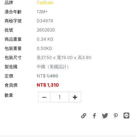
品牌
FatBrain
適合年齡
12M+
商檢字號
D34979
批號
2602620
商品重量
0.34 KG
包裝重量
0.50KG
包裝尺寸
長27.50 x 寬19.00 x 高3.90
製造國
中國（美國設計）
定價
NT$
1,460
NT$
1,310
會員價
數量