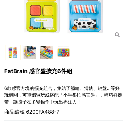
FatBrain 感官盤擴充6件組
6款感官方塊的擴充組合，集結了齒輪、滑軌、鍵盤…等好
玩機關，可單獨遊玩或搭配「小手很忙感官盤」，輕巧好攜
帶，讓孩子在多變操作中玩出專注力！
商品編號
6200FA488-7