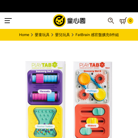
0
Home
嬰童玩具
嬰兒玩具
FatBrain 感官盤擴充6件組