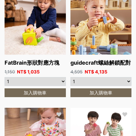
FatBrain形狀對應方塊
guidecraft螺絲解鎖配對
1,150
NT$
1,035
4,595
NT$
4,135
加入購物車
加入購物車