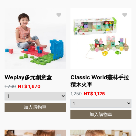
Weplay多元創意盒
Classic World叢林手拉
積木火車
1,760
NT$
1,670
1,250
NT$
1,125
加入購物車
加入購物車