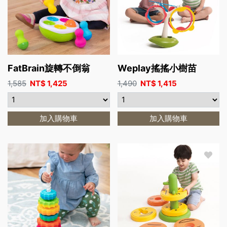
FatBrain旋轉不倒翁
Weplay搖搖小樹苗
1,585
NT$
1,425
1,490
NT$
1,415
加入購物車
加入購物車