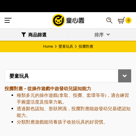
0
商品篩選
排序
Home
嬰童玩具
投擲對應
嬰童玩具
投擲對應－從操作遊戲中啟發幼兒認知能力
種類多元的操作遊戲(拿取、投擲、套環等等)，適合練習
手腕靈活度及指掌力氣。
透過顏色認知、形狀辨識，投擲對應能啟發幼兒基礎認知
能力。
分類對應遊戲能培養孩子收拾玩具的好習慣。