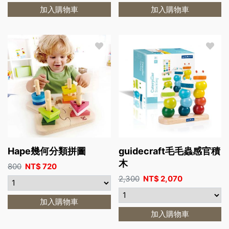
加入購物車
加入購物車
Hape幾何分類拼圖
guidecraft毛毛蟲感官積
木
800
NT$
720
2,300
NT$
2,070
加入購物車
加入購物車