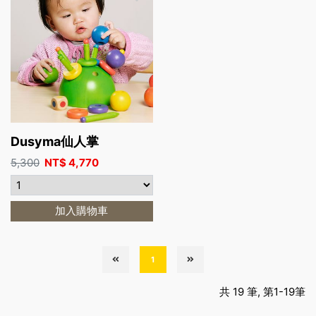
Dusyma仙人掌
5,300
NT$
4,770
加入購物車
1
共 19 筆, 第1-19筆