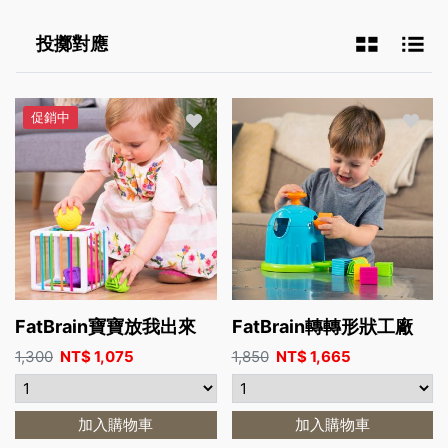
投擲對應
促銷中
FatBrain寶寶放我出來
FatBrain轉轉形狀工廠
1,300
NT$
1,075
1,850
NT$
1,665
加入購物車
加入購物車