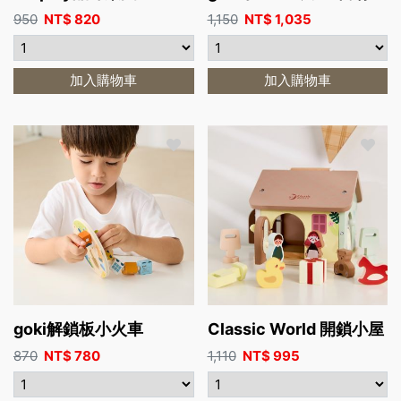
950
NT$
820
1,150
NT$
1,035
加入購物車
加入購物車
goki解鎖板小火車
Classic World 開鎖小屋
870
NT$
780
1,110
NT$
995