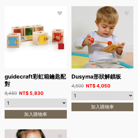
guidecraft彩虹箱鑰匙配
Dusyma形狀解鎖板
對
4,500
NT$
4,050
6,480
NT$
5,830
加入購物車
加入購物車