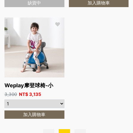
缺貨中
加入購物車
Weplay摩登球椅-小
3,300
NT$
3,135
加入購物車