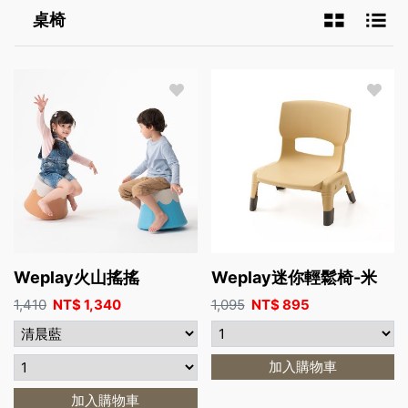
桌椅
Weplay火山搖搖
Weplay迷你輕鬆椅-米
1,410
NT$
1,340
1,095
NT$
895
加入購物車
加入購物車