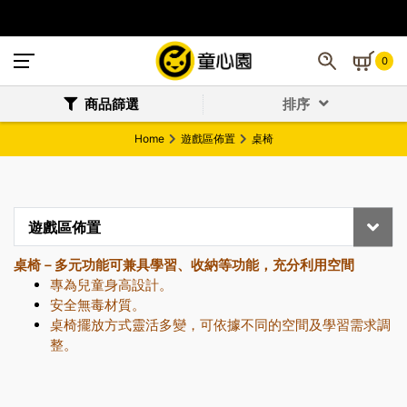
0
商品篩選
排序
Home
遊戲區佈置
桌椅
遊戲區佈置
桌椅－多元功能可兼具學習、收納等功能，充分利用空間
專為兒童身高設計。
安全無毒材質。
桌椅擺放方式靈活多變，可依據不同的空間及學習需求調
整。