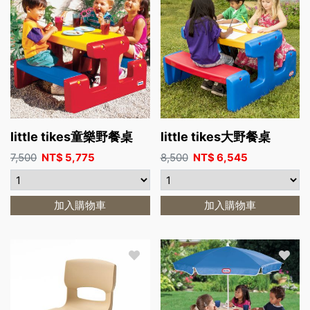
little tikes童樂野餐桌
little tikes大野餐桌
7,500
NT$
5,775
8,500
NT$
6,545
加入購物車
加入購物車