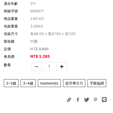
適合年齡
2Y+
商檢字號
M39971
商品重量
2.60 KG
包裝重量
3.30KG
包裝尺寸
長48.00 x 寬47.00 x 高7.00
製造國
中國
定價
NT$
3,650
NT$
3,285
會員價
數量
2~3歲
3~4歲
masterkidz
提升專注力
手眼協調