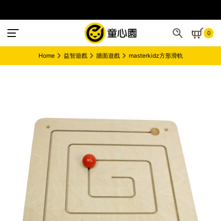
0
Home
益智遊戲
牆面遊戲
masterkidz方形滑軌