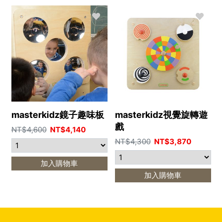
masterkidz鏡子趣味板
masterkidz視覺旋轉遊
戲
NT$
4,600
NT$
4,140
NT$
4,300
NT$
3,870
加入購物車
加入購物車